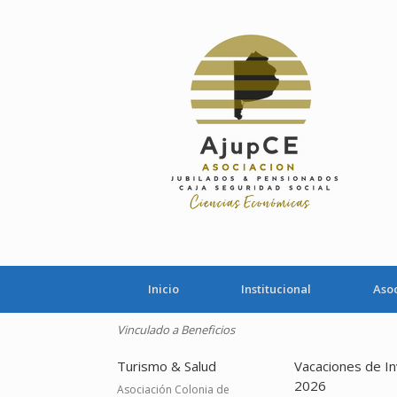
Saltar
al
contenido
Inicio
Institucional
Aso
Vinculado a Beneficios
Turismo & Salud
Vacaciones de In
2026
Asociación Colonia de