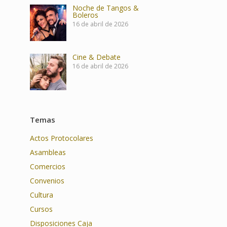
Noche de Tangos &
Boleros
16 de abril de 2026
Cine & Debate
16 de abril de 2026
Temas
Actos Protocolares
Asambleas
Comercios
Convenios
Cultura
Cursos
Disposiciones Caja