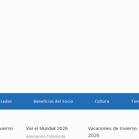
ciados
Beneficios del Socio
Cultura
Tem
vierno
Viví el Mundial 2026
Vacaciones de Invierno
2026
Asociación Colonia de