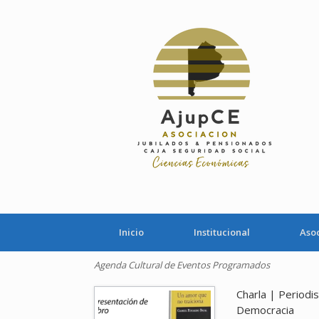
Saltar
al
contenido
Inicio
Institucional
Aso
Agenda Cultural de Eventos Programados
Charla | Periodi
Democracia