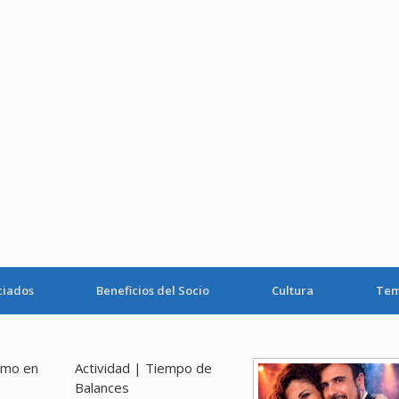
ciados
Beneficios del Socio
Cultura
Tem
smo en
Actividad | Tiempo de
Balances