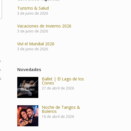
Turismo & Salud
3 de junio de 2026
Vacaciones de Invierno 2026
3 de junio de 2026
Viví el Mundial 2026
3 de junio de 2026
o
Novedades
o
Ballet | El Lago de los
s
Cisnes
27 de abril de 2026
Noche de Tangos &
Boleros
16 de abril de 2026