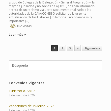
grupo de Colegas de la Delegación «General Pueyrredón», la
mayoría jubilados y no socios de AJUPCE, nos han informado
acerca de un reclamo vía Carta Documento realizado a las
autoridades de la CAJA/CONSEJO solicitando la urgente
actualización de los Haberes Jubilatorios. Entendemos muy
importante […]
102 Visitas
Leer más
Navegador de artículos
1
2
3
4
Siguiente »
Buscar:
Convenios Vigentes
Turismo & Salud
3 de junio de 2026
Vacaciones de Invierno 2026
3 de junio de 2026