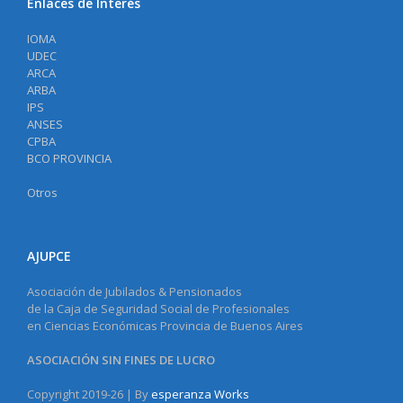
Enlaces de Interés
IOMA
UDEC
ARCA
ARBA
IPS
ANSES
CPBA
BCO PROVINCIA
Otros
AJUPCE
Asociación de Jubilados & Pensionados
de la Caja de Seguridad Social de Profesionales
en Ciencias Económicas Provincia de Buenos Aires
ASOCIACIÓN SIN FINES DE LUCRO
Copyright 2019-26 | By
esperanza Works