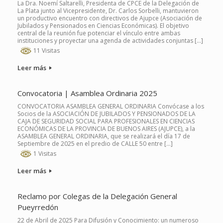
La Dra. Noemí Saltarelli, Presidenta de CPCE de la Delegación de
La Plata junto al Vicepresidente, Dr. Carlos Sorbelli, mantuvieron
un productivo encuentro con directivos de Ajupce (Asociación de
Jubilados y Pensionados en Ciencias Económicas). El objetivo
central de la reunión fue potenciar el vínculo entre ambas
instituciones y proyectar una agenda de actividades conjuntas […]
11 Visitas
Leer más
Convocatoria | Asamblea Ordinaria 2025
CONVOCATORIA ASAMBLEA GENERAL ORDINARIA Convócase a los
Socios de la ASOCIACIÓN DE JUBILADOS Y PENSIONADOS DE LA
CAJA DE SEGURIDAD SOCIAL PARA PROFESIONALES EN CIENCIAS
ECONÓMICAS DE LA PROVINCIA DE BUENOS AIRES (AJUPCE), a la
ASAMBLEA GENERAL ORDINARIA, que se realizará el día 17 de
Septiembre de 2025 en el predio de CALLE 50 entre […]
1 Visitas
Leer más
Reclamo por Colegas de la Delegación General
Pueyrredón
22 de Abril de 2025 Para Difusión y Conocimiento: un numeroso