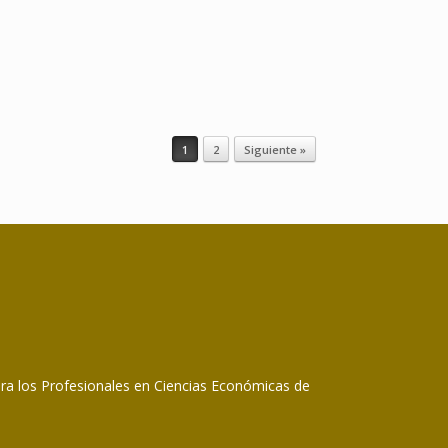
1
2
Siguiente »
ara los Profesionales en Ciencias Económicas de