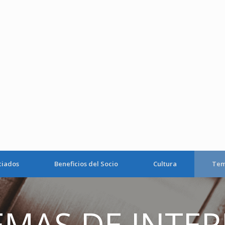
ciados
Beneficios del Socio
Cultura
Tem
EMAS DE INTER