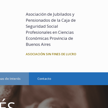
Asociación de Jubilados y
Pensionados de la Caja de
Seguridad Social
Profesionales en Ciencias
Económicas Provincia de
Buenos Aires
ASOCIACIÓN SIN FINES DE LUCRO
as de Interés
Contacto
ÉS