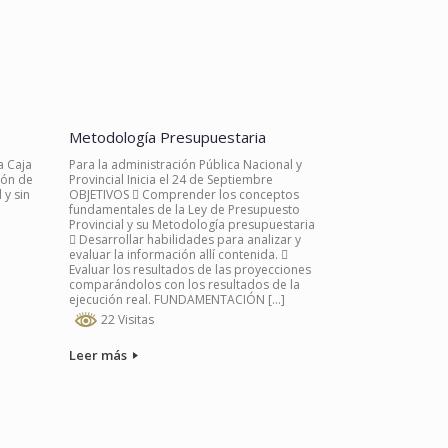
Metodología Presupuestaria
a Caja
Para la administración Pública Nacional y
ión de
Provincial Inicia el 24 de Septiembre
 y sin
OBJETIVOS  Comprender los conceptos
fundamentales de la Ley de Presupuesto
Provincial y su Metodología presupuestaria
 Desarrollar habilidades para analizar y
evaluar la información allí contenida. 
Evaluar los resultados de las proyecciones
comparándolos con los resultados de la
ejecución real. FUNDAMENTACIÓN […]
22 Visitas
Leer más