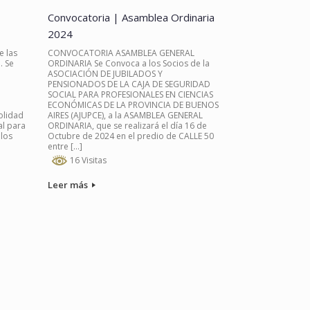
Convocatoria | Asamblea Ordinaria
2024
e las
CONVOCATORIA ASAMBLEA GENERAL
. Se
ORDINARIA Se Convoca a los Socios de la
ASOCIACIÓN DE JUBILADOS Y
PENSIONADOS DE LA CAJA DE SEGURIDAD
SOCIAL PARA PROFESIONALES EN CIENCIAS
ECONÓMICAS DE LA PROVINCIA DE BUENOS
olidad
AIRES (AJUPCE), a la ASAMBLEA GENERAL
al para
ORDINARIA, que se realizará el día 16 de
 los
Octubre de 2024 en el predio de CALLE 50
entre […]
16 Visitas
Leer más