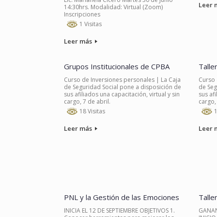
Leer 
14:30hrs. Modalidad: Virtual (Zoom)
Inscripciones
1 Visitas
Leer más
Grupos Institucionales de CPBA
Talle
Curso de Inversiones personales | La Caja
Curso 
de Seguridad Social pone a disposición de
de Seg
sus afiliados una capacitación, virtual y sin
sus afi
cargo, 7 de abril.
cargo, 
18 Visitas
1
Leer más
Leer 
PNL y la Gestión de las Emociones
Talle
INICIA EL 12 DE SEPTIEMBRE OBJETIVOS 1.
GANAN