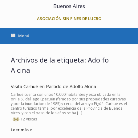
Buenos Aires
ASOCIACIÓN SIN FINES DE LUCRO
Menú
Archivos de la etiqueta:
Adolfo
Alcina
Visita Carhué en Partido de Adolfo Alcina
Carhué cuenta con unos 10.000 habitantes y está ubicada en la
orilla SE del lago Epecuén (famoso por sus propiedades curativas
y por la inundación de 1985) y cerca del arroyo Pigüé. Carhué es el
centro turístico termal por excelencia de la Provincia de Buenos
Aires, y con el paso de los años se ha […]
12 Visitas
Leer más