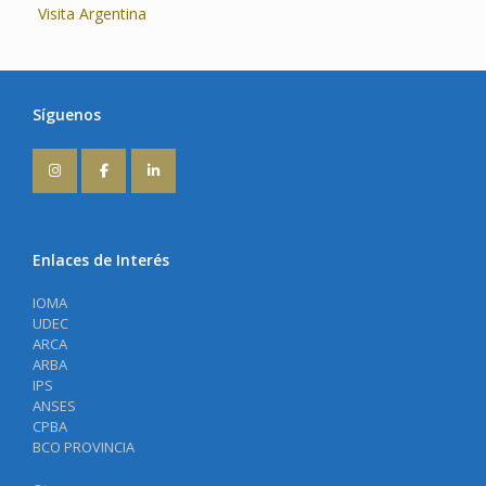
Visita Argentina
Síguenos
Enlaces de Interés
IOMA
UDEC
ARCA
ARBA
IPS
ANSES
CPBA
BCO PROVINCIA