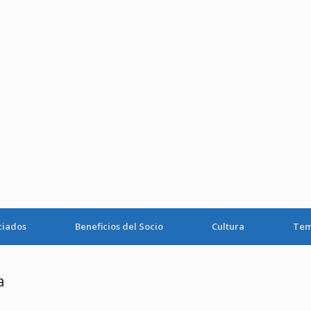
ciados
Beneficios del Socio
Cultura
Tem
a