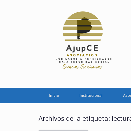
Saltar
al
contenido
Inicio
Institucional
Aso
Archivos de la etiqueta:
lectur