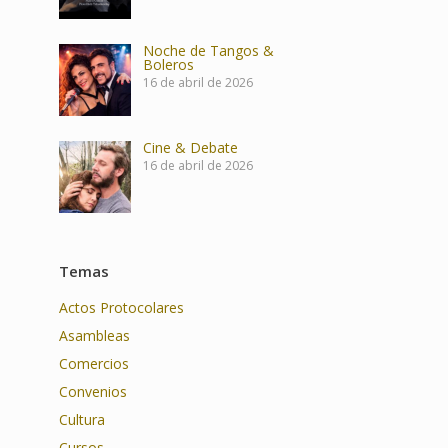
Noche de Tangos &
Boleros
16 de abril de 2026
Cine & Debate
16 de abril de 2026
Temas
Actos Protocolares
Asambleas
Comercios
Convenios
Cultura
Cursos