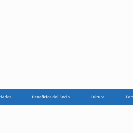
ciados
Beneficios del Socio
Cultura
Tem
o