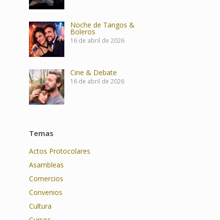
Noche de Tangos &
Boleros
16 de abril de 2026
Cine & Debate
16 de abril de 2026
Temas
Actos Protocolares
Asambleas
Comercios
Convenios
Cultura
Cursos