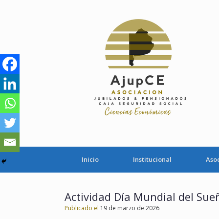
Saltar
al
contenido
Inicio
Institucional
Aso
Actividad Día Mundial del Sue
Publicado el
19 de marzo de 2026