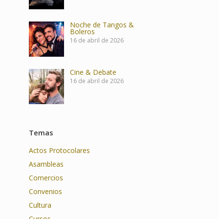
Noche de Tangos &
Boleros
16 de abril de 2026
Cine & Debate
16 de abril de 2026
Temas
Actos Protocolares
Asambleas
Comercios
Convenios
Cultura
Cursos