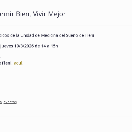
rmir Bien, Vivir Mejor
icos de la Unidad de Medicina del Sueño de Fleni
Jueves 19/3/2026 de 14 a 15h
.
 Fleni
,
aquí
.
la
,
eventos
.