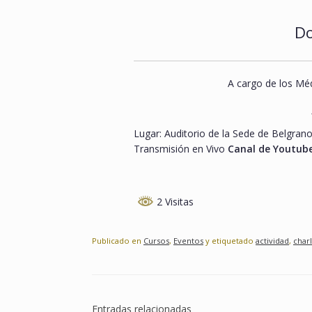
Do
A cargo de los Méd
Lugar: Auditorio de la Sede de Belgrano
Transmisión en Vivo
Canal de Youtube
2 Visitas
Publicado en
Cursos
,
Eventos
y etiquetado
actividad
,
char
Entradas relacionadas