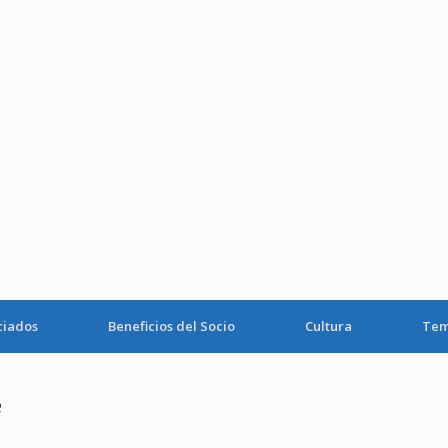
ciados
Beneficios del Socio
Cultura
Tem
e