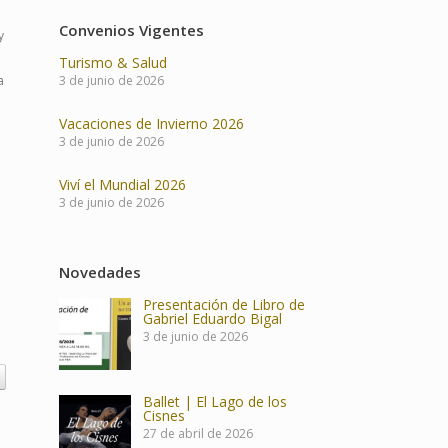
Convenios Vigentes
y
Turismo & Salud
a
3 de junio de 2026
Vacaciones de Invierno 2026
3 de junio de 2026
Viví el Mundial 2026
3 de junio de 2026
Novedades
Presentación de Libro de
Gabriel Eduardo Bigal
3 de junio de 2026
Ballet | El Lago de los
Cisnes
27 de abril de 2026