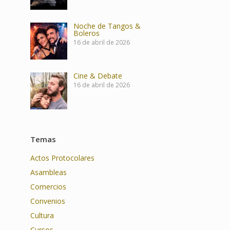
Noche de Tangos &
Boleros
16 de abril de 2026
Cine & Debate
16 de abril de 2026
Temas
Actos Protocolares
Asambleas
Comercios
Convenios
Cultura
Cursos