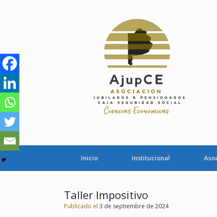
Saltar
al
contenido
Inicio
Institucional
Aso
Taller Impositivo
Publicado el
3 de septiembre de 2024