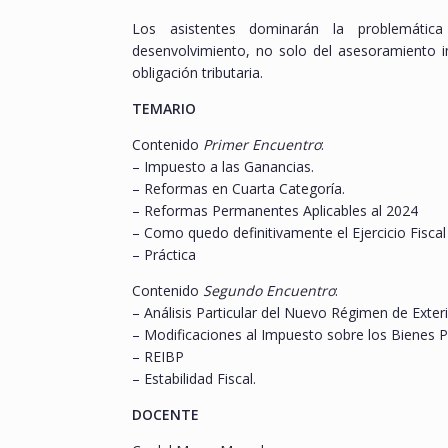
Los asistentes dominarán la problemática 
desenvolvimiento, no solo del asesoramiento i
obligación tributaria.
TEMARIO
Contenido
Primer Encuentro
:
– Impuesto a las Ganancias.
– Reformas en Cuarta Categoría.
– Reformas Permanentes Aplicables al 2024
– Como quedo definitivamente el Ejercicio Fisca
– Práctica
Contenido
Segundo Encuentro
:
– Análisis Particular del Nuevo Régimen de Exter
– Modificaciones al Impuesto sobre los Bienes P
– REIBP
– Estabilidad Fiscal.
DOCENTE