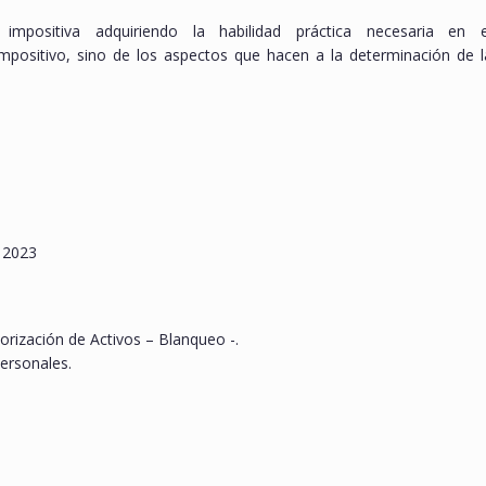
impositiva adquiriendo la habilidad práctica necesaria en e
mpositivo, sino de los aspectos que hacen a la determinación de l
l 2023
iorización de Activos – Blanqueo -.
ersonales.