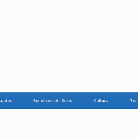
ciados
Beneficios del Socio
Cultura
Tem