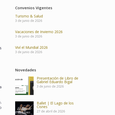
Convenios Vigentes
Turismo & Salud
3 de junio de 2026
Vacaciones de Invierno 2026
3 de junio de 2026
Viví el Mundial 2026
s
3 de junio de 2026
Novedades
Presentación de Libro de
Gabriel Eduardo Bigal
3 de junio de 2026
a
,
Ballet | El Lago de los
Cisnes
o
27 de abril de 2026