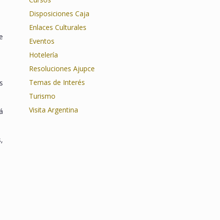
Disposiciones Caja
Enlaces Culturales
e
Eventos
Hotelería
Resoluciones Ajupce
Temas de Interés
s
Turismo
Visita Argentina
á
,