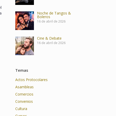
l
a
Noche de Tangos &
Boleros
16 de abril de 2026
Cine & Debate
16 de abril de 2026
Temas
Actos Protocolares
Asambleas
Comercios
Convenios
Cultura
Cursos