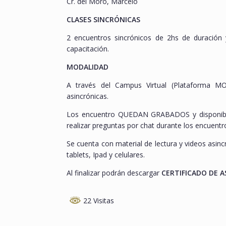
Cr. del Moro, Marcelo
CLASES SINCRÓNICAS
2 encuentros sincrónicos de 2hs de duración
capacitación.
MODALIDAD
A través del Campus Virtual (Plataforma MO
asincrónicas.
Los encuentro QUEDAN GRABADOS y disponibles p
realizar preguntas por chat durante los encuentro
Se cuenta con material de lectura y videos asin
tablets, Ipad y celulares.
Al finalizar podrán descargar
CERTIFICADO DE A
22 Visitas