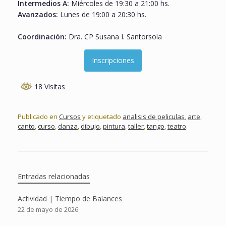
Intermedios A:
Miércoles de 19:30 a 21:00 hs.
Avanzados:
Lunes de 19:00 a 20:30 hs.
Coordinación:
Dra. CP Susana I. Santorsola
Inscripciones
18 Visitas
Publicado en
Cursos
y etiquetado
analisis de peliculas
,
arte
,
canto
,
curso
,
danza
,
dibujo
,
pintura
,
taller
,
tango
,
teatro
.
Entradas relacionadas
Actividad | Tiempo de Balances
22 de mayo de 2026