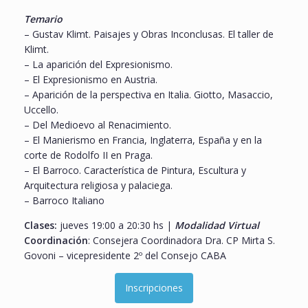
Temario
– Gustav Klimt. Paisajes y Obras Inconclusas. El taller de
Klimt.
– La aparición del Expresionismo.
– El Expresionismo en Austria.
– Aparición de la perspectiva en Italia. Giotto, Masaccio,
Uccello.
– Del Medioevo al Renacimiento.
– El Manierismo en Francia, Inglaterra, España y en la
corte de Rodolfo II en Praga.
– El Barroco. Característica de Pintura, Escultura y
Arquitectura religiosa y palaciega.
– Barroco Italiano
Clases:
jueves 19:00 a 20:30 hs |
Modalidad Virtual
Coordinación
: Consejera Coordinadora Dra. CP Mirta S.
Govoni – vicepresidente 2º del Consejo CABA
Inscripciones