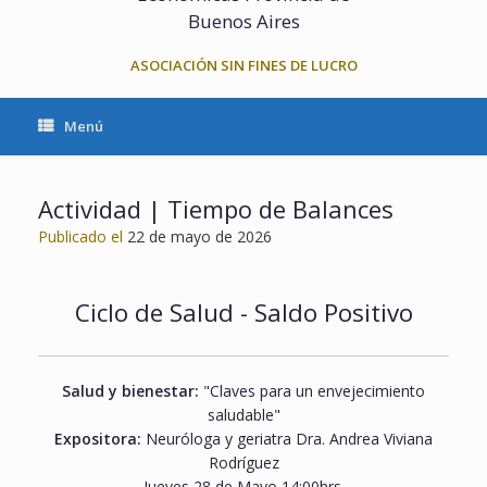
Buenos Aires
ASOCIACIÓN SIN FINES DE LUCRO
Menú
Actividad | Tiempo de Balances
Publicado el
22 de mayo de 2026
Ciclo de Salud - Saldo Positivo
Salud y bienestar:
"Claves para un envejecimiento
saludable"
Expositora:
Neuróloga y geriatra Dra. Andrea Viviana
Rodríguez
Jueves 28 de Mayo 14:00hrs.