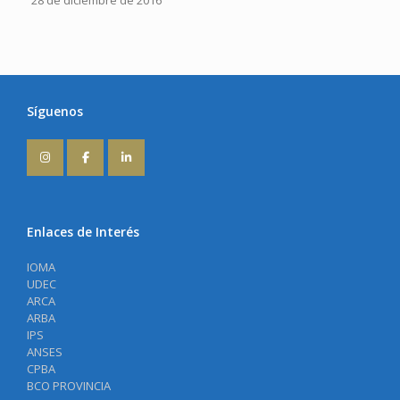
28 de diciembre de 2016
Síguenos
Enlaces de Interés
IOMA
UDEC
ARCA
ARBA
IPS
ANSES
CPBA
BCO PROVINCIA